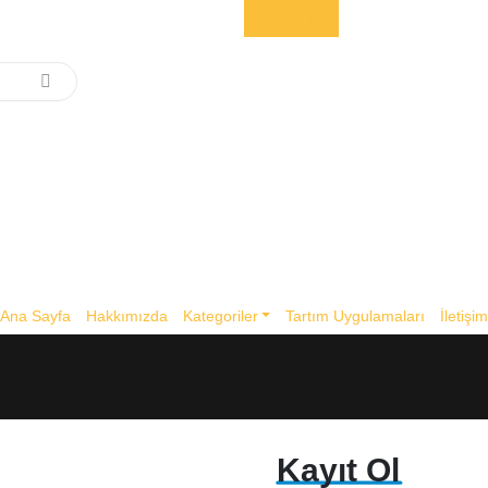
USD
TRY
Ana Sayfa
Hakkımızda
Kategoriler
Tartım Uygulamaları
İletişi
Kayıt Ol