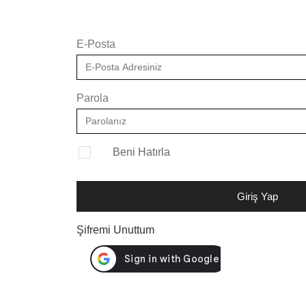
E-Posta
Parola
Beni Hatırla
Giriş Yap
Şifremi Unuttum