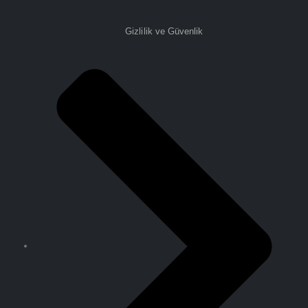
Gizlilik ve Güvenlik