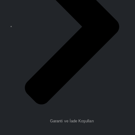
Garanti ve İade Koşulları