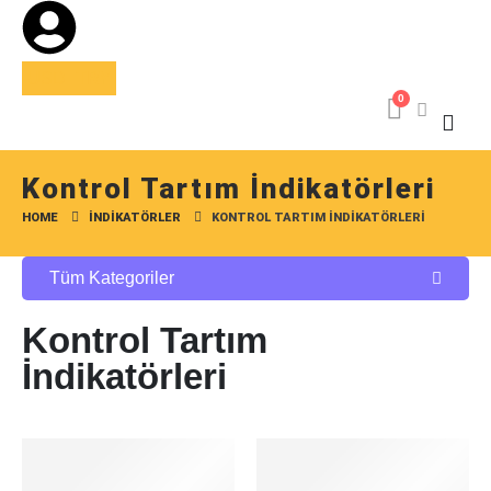
USD
TRY
0
Kontrol Tartım İndikatörleri
HOME
İNDIKATÖRLER
KONTROL TARTIM İNDIKATÖRLERI
Tüm Kategoriler
Kontrol Tartım
İndikatörleri