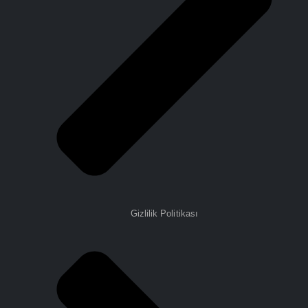
Gizlilik Politikası