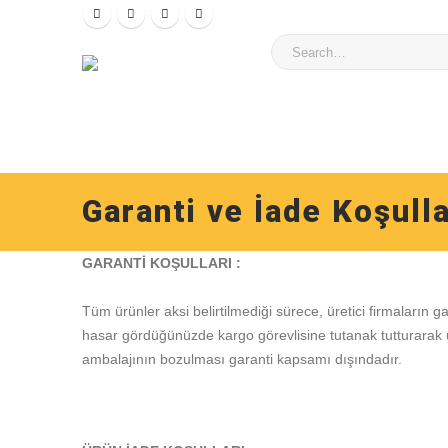
Garanti ve İade Koşulla
GARANTİ KOŞULLARI :
Tüm ürünler aksi belirtilmediği sürece, üretici firmaların g
hasar gördüğünüzde kargo görevlisine tutanak tutturarak ü
ambalajının bozulması garanti kapsamı dışındadır.