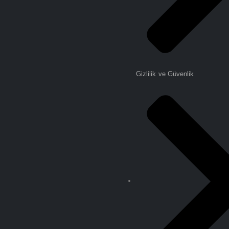
Gizlilik ve Güvenlik