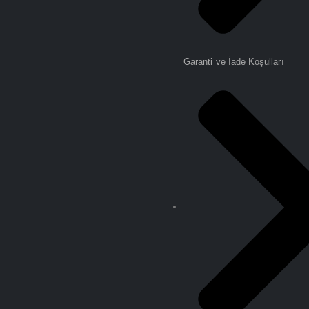
Garanti ve İade Koşulları