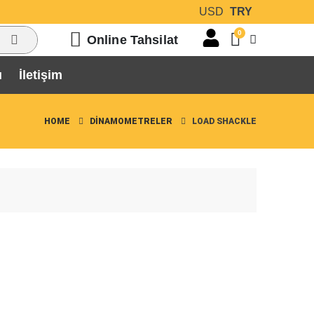
USD
TRY
0
Online Tahsilat
ı
İletişim
HOME
DINAMOMETRELER
LOAD SHACKLE