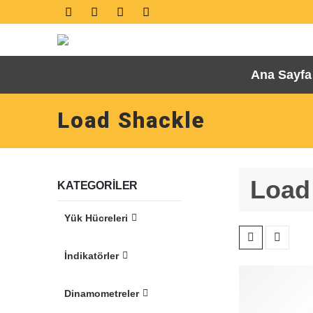
Ana Sayfa
Load Shackle
Load
KATEGORILER
Yük Hücreleri
İndikatörler
Dinamometreler