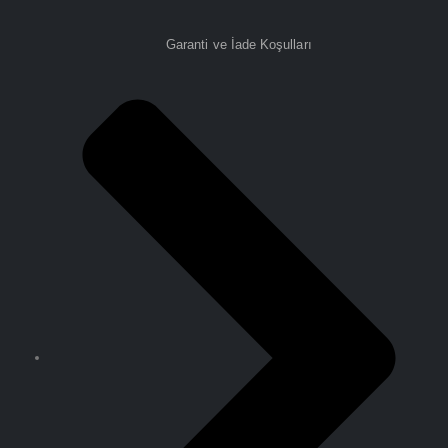
Garanti ve İade Koşulları