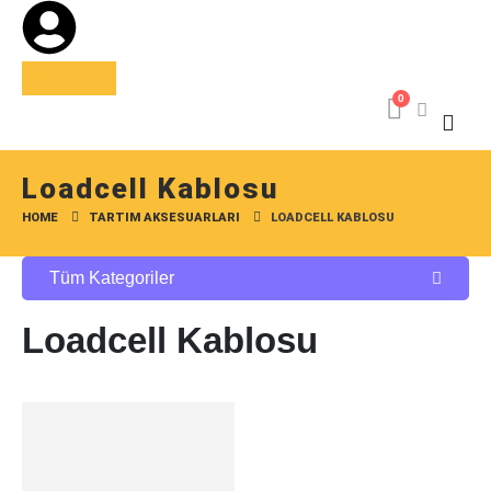
USD
TRY
0
Loadcell Kablosu
HOME
TARTIM AKSESUARLARI
LOADCELL KABLOSU
Tüm Kategoriler
Loadcell Kablosu