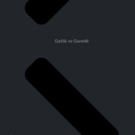
Gizlilik ve Güvenlik