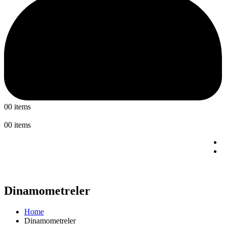
0
0 items
0
0 items
Dinamometreler
Home
Dinamometreler