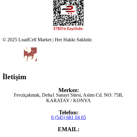
© 2025 LoadCell Market | Her Hakkı Saklıdır.
İletişim
Merkez:
Fevziçakmak, Delta1 Sanayi Sitesi, Aslım Cd. NO: 75B,
KARATAY / KONYA
Telefon:
0 (545) 681 04 65
EMAIL: