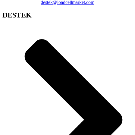
destek@loadcellmarket.com
DESTEK