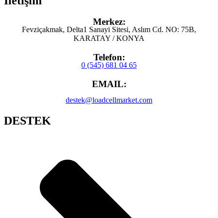
İletişim
Merkez:
Fevziçakmak, Delta1 Sanayi Sitesi, Aslım Cd. NO: 75B,
KARATAY / KONYA
Telefon:
0 (545) 681 04 65
EMAIL:
destek@loadcellmarket.com
DESTEK