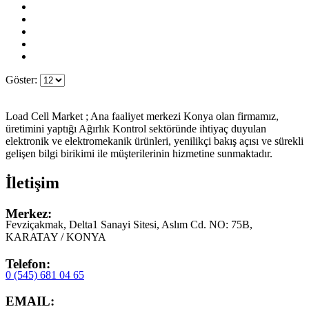
Göster:
Load Cell Market ; Ana faaliyet merkezi Konya olan firmamız,
üretimini yaptığı Ağırlık Kontrol sektöründe ihtiyaç duyulan
elektronik ve elektromekanik ürünleri, yenilikçi bakış açısı ve sürekli
gelişen bilgi birikimi ile müşterilerinin hizmetine sunmaktadır.
İletişim
Merkez:
Fevziçakmak, Delta1 Sanayi Sitesi, Aslım Cd. NO: 75B,
KARATAY / KONYA
Telefon:
0 (545) 681 04 65
EMAIL: