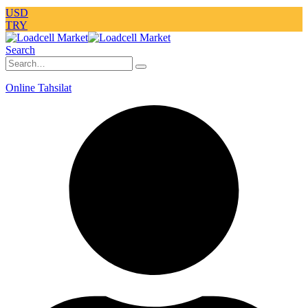
USD
TRY
Search
Online Tahsilat