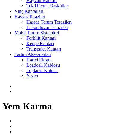
Hayvan Kantarı
Tek Hücreli Basküller
Vinç Kantarları
Hassas Teraziler
Hassas Tartım Terazileri
Laboratuvar Terazileri
Mobil Tartım Sistemleri
Forklift Kantarı
Kepçe Kantarı
Transpalet Kantarı
Tartım Aksesuarları
Harici Ekran
Loadcell Kablosu
Toplama Kutusu
Yazıcı
Yem Karma