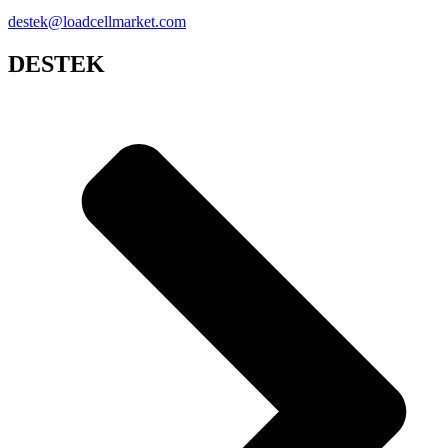
destek@loadcellmarket.com
DESTEK