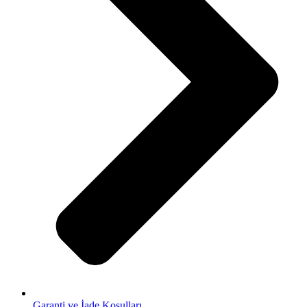
Garanti ve İade Koşulları