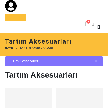
USD
TRY
0
Tartım Aksesuarları
HOME
TARTIM AKSESUARLARI
Tüm Kategoriler
Tartım Aksesuarları