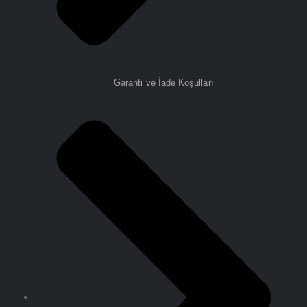
Garanti ve İade Koşulları