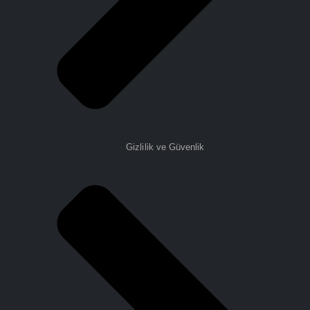
Gizlilik ve Güvenlik