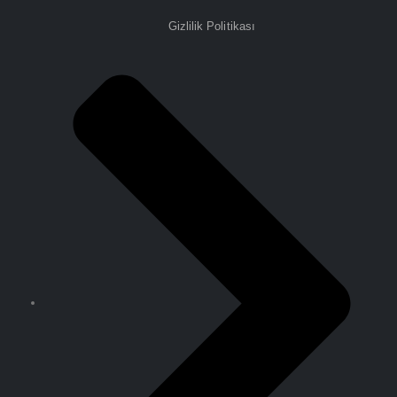
Gizlilik Politikası