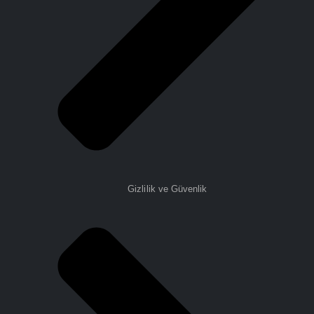
Gizlilik ve Güvenlik