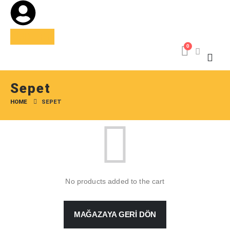
USD
TRY
0
Sepet
HOME
SEPET
No products added to the cart
MAĞAZAYA GERI DÖN