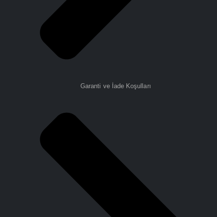
Garanti ve İade Koşulları