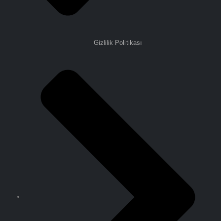
Gizlilik Politikası