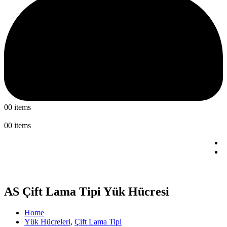
0
0 items
0
0 items
AS Çift Lama Tipi Yük Hücresi
Home
Yük Hücreleri
,
Çift Lama Tipi