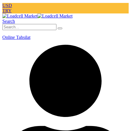
USD
TRY
Search
Online Tahsilat