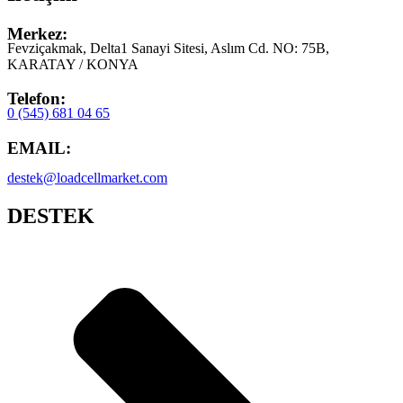
Merkez:
Fevziçakmak, Delta1 Sanayi Sitesi, Aslım Cd. NO: 75B,
KARATAY / KONYA
Telefon:
0 (545) 681 04 65
EMAIL:
destek@loadcellmarket.com
DESTEK