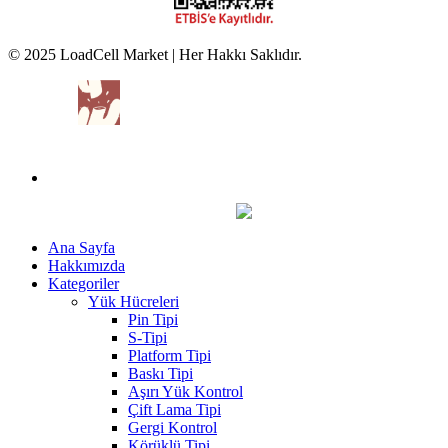
© 2025 LoadCell Market | Her Hakkı Saklıdır.
Ana Sayfa
Hakkımızda
Kategoriler
Yük Hücreleri
Pin Tipi
S-Tipi
Platform Tipi
Baskı Tipi
Aşırı Yük Kontrol
Çift Lama Tipi
Gergi Kontrol
Körüklü Tipi