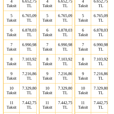
4
6.652,75
4
6.652,75
4
6.652,75
Taksit
TL
Taksit
TL
Taksit
TL
5
6.765,09
5
6.765,09
5
6.765,09
Taksit
TL
Taksit
TL
Taksit
TL
6
6.878,03
6
6.878,03
6
6.878,03
Taksit
TL
Taksit
TL
Taksit
TL
7
6.990,98
7
6.990,98
7
6.990,98
Taksit
TL
Taksit
TL
Taksit
TL
8
7.103,92
8
7.103,92
8
7.103,92
Taksit
TL
Taksit
TL
Taksit
TL
9
7.216,86
9
7.216,86
9
7.216,86
Taksit
TL
Taksit
TL
Taksit
TL
10
7.329,80
10
7.329,80
10
7.329,80
Taksit
TL
Taksit
TL
Taksit
TL
11
7.442,75
11
7.442,75
11
7.442,75
Taksit
TL
Taksit
TL
Taksit
TL