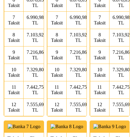
Taksit
TL
Taksit
TL
Taksit
TL
7
6.990,98
7
6.990,98
7
6.990,98
Taksit
TL
Taksit
TL
Taksit
TL
8
7.103,92
8
7.103,92
8
7.103,92
Taksit
TL
Taksit
TL
Taksit
TL
9
7.216,86
9
7.216,86
9
7.216,86
Taksit
TL
Taksit
TL
Taksit
TL
10
7.329,80
10
7.329,80
10
7.329,80
Taksit
TL
Taksit
TL
Taksit
TL
11
7.442,75
11
7.442,75
11
7.442,75
Taksit
TL
Taksit
TL
Taksit
TL
12
7.555,69
12
7.555,69
12
7.555,69
Taksit
TL
Taksit
TL
Taksit
TL