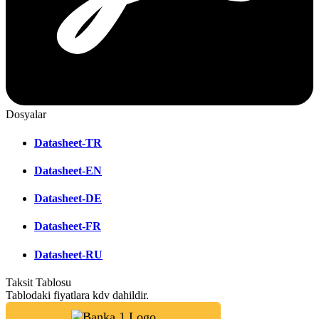
Dosyalar
Datasheet-TR
Datasheet-EN
Datasheet-DE
Datasheet-FR
Datasheet-RU
Taksit Tablosu
Tablodaki fiyatlara kdv dahildir.