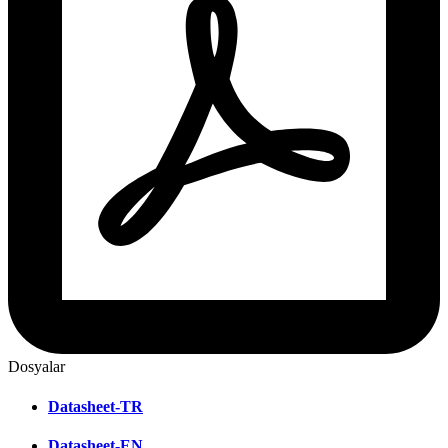
Dosyalar
Datasheet-TR
Datasheet-EN