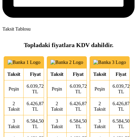
Taksit Tablosu
Topladaki fiyatlara KDV dahildir.
Taksit
Fiyat
Taksit
Fiyat
Taksit
Fiyat
6.039,72
6.039,72
6.039,72
Peşin
Peşin
Peşin
TL
TL
TL
2
6.426,87
2
6.426,87
2
6.426,87
Taksit
TL
Taksit
TL
Taksit
TL
3
6.584,50
3
6.584,50
3
6.584,50
Taksit
TL
Taksit
TL
Taksit
TL