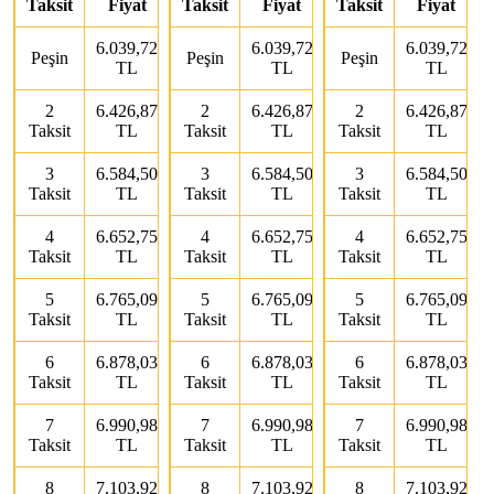
Taksit
Fiyat
Taksit
Fiyat
Taksit
Fiyat
6.039,72
6.039,72
6.039,72
Peşin
Peşin
Peşin
TL
TL
TL
2
6.426,87
2
6.426,87
2
6.426,87
Taksit
TL
Taksit
TL
Taksit
TL
3
6.584,50
3
6.584,50
3
6.584,50
Taksit
TL
Taksit
TL
Taksit
TL
4
6.652,75
4
6.652,75
4
6.652,75
Taksit
TL
Taksit
TL
Taksit
TL
5
6.765,09
5
6.765,09
5
6.765,09
Taksit
TL
Taksit
TL
Taksit
TL
6
6.878,03
6
6.878,03
6
6.878,03
Taksit
TL
Taksit
TL
Taksit
TL
7
6.990,98
7
6.990,98
7
6.990,98
Taksit
TL
Taksit
TL
Taksit
TL
8
7.103,92
8
7.103,92
8
7.103,92