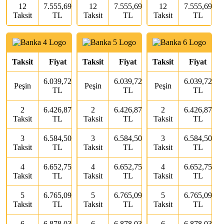
12
7.555,69
12
7.555,69
12
7.555,69
Taksit
TL
Taksit
TL
Taksit
TL
Taksit
Fiyat
Taksit
Fiyat
Taksit
Fiyat
6.039,72
6.039,72
6.039,72
Peşin
Peşin
Peşin
TL
TL
TL
2
6.426,87
2
6.426,87
2
6.426,87
Taksit
TL
Taksit
TL
Taksit
TL
3
6.584,50
3
6.584,50
3
6.584,50
Taksit
TL
Taksit
TL
Taksit
TL
4
6.652,75
4
6.652,75
4
6.652,75
Taksit
TL
Taksit
TL
Taksit
TL
5
6.765,09
5
6.765,09
5
6.765,09
Taksit
TL
Taksit
TL
Taksit
TL
6
6.878,03
6
6.878,03
6
6.878,03