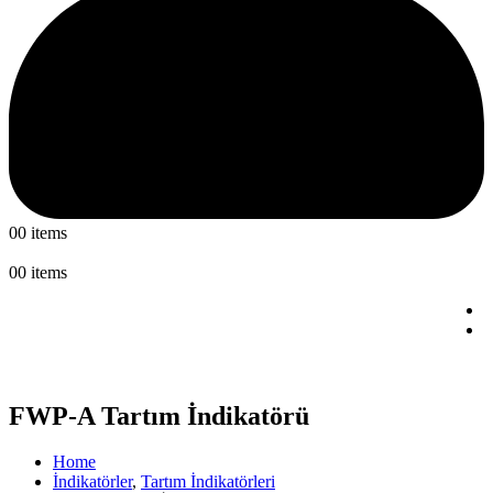
0
0 items
0
0 items
FWP-A Tartım İndikatörü
Home
İndikatörler
,
Tartım İndikatörleri