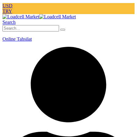
USD
TRY
Search
Online Tahsilat