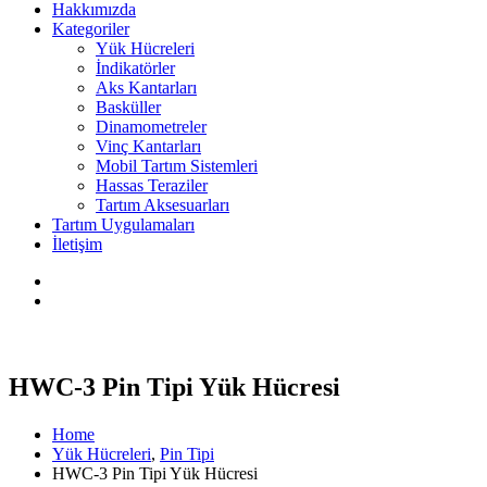
Hakkımızda
Kategoriler
Yük Hücreleri
İndikatörler
Aks Kantarları
Basküller
Dinamometreler
Vinç Kantarları
Mobil Tartım Sistemleri
Hassas Teraziler
Tartım Aksesuarları
Tartım Uygulamaları
İletişim
HWC-3 Pin Tipi Yük Hücresi
Home
Yük Hücreleri
,
Pin Tipi
HWC-3 Pin Tipi Yük Hücresi